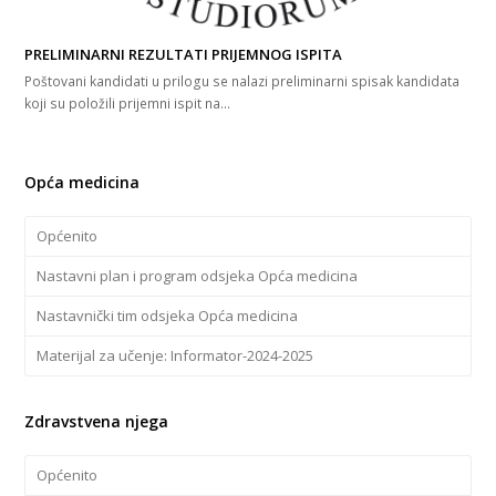
PRELIMINARNI REZULTATI PRIJEMNOG ISPITA
Poštovani kandidati u prilogu se nalazi preliminarni spisak kandidata
koji su položili prijemni ispit na…
Opća medicina
Općenito
Nastavni plan i program odsjeka Opća medicina
Nastavnički tim odsjeka Opća medicina
Materijal za učenje: Informator-2024-2025
Zdravstvena njega
Općenito