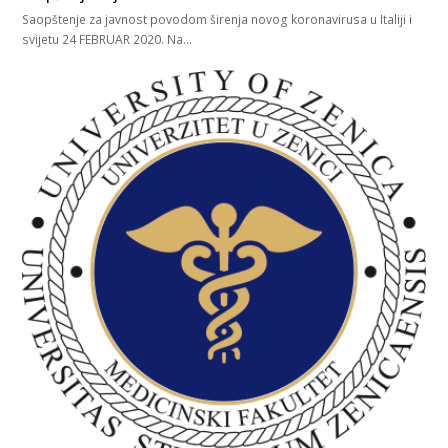
Saopštenje za javnost povodom širenja novog koronavirusa u Italiji i
svijetu 24 FEBRUAR 2020. Na…