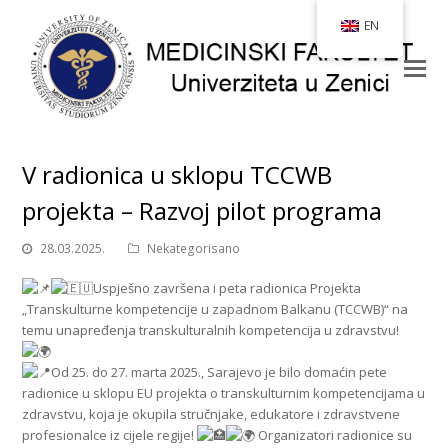
EN
V radionica u sklopu TCCWB
projekta – Razvoj pilot programa
28.03.2025.
Nekategorisano
Uspješno završena i peta radionica Projekta
„Transkulturne kompetencije u zapadnom Balkanu (TCCWB)“ na
temu unapređenja transkulturalnih kompetencija u zdravstvu!
Od 25. do 27. marta 2025., Sarajevo je bilo domaćin pete
radionice u sklopu EU projekta o transkulturnim kompetencijama u
zdravstvu, koja je okupila stručnjake, edukatore i zdravstvene
profesionalce iz cijele regije!
Organizatori radionice su