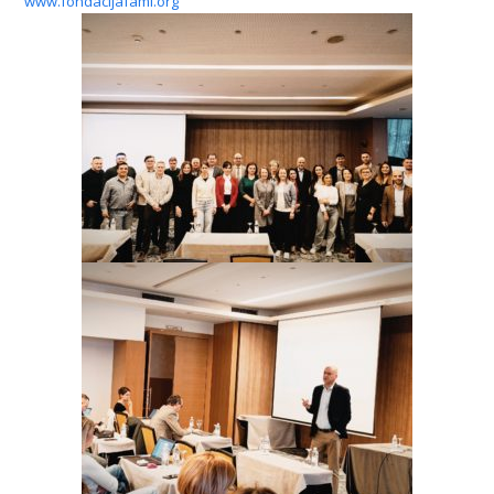
www.fondacijafami.org