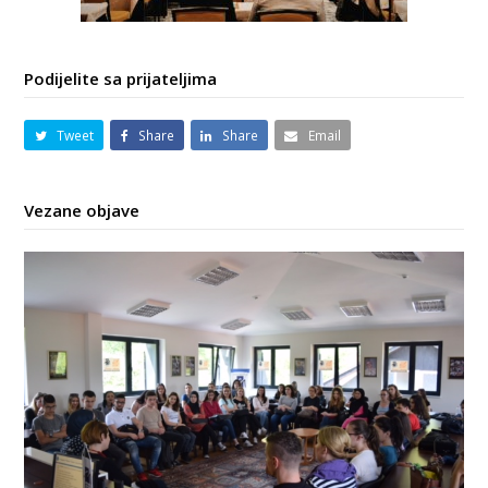
Podijelite sa prijateljima
Tweet
Share
Share
Email
Vezane objave