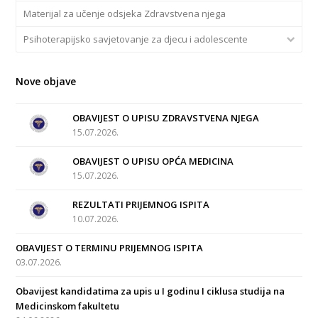
Materijal za učenje odsjeka Zdravstvena njega
Psihoterapijsko savjetovanje za djecu i adolescente
Nove objave
OBAVIJEST O UPISU ZDRAVSTVENA NJEGA
15.07.2026.
OBAVIJEST O UPISU OPĆA MEDICINA
15.07.2026.
REZULTATI PRIJEMNOG ISPITA
10.07.2026.
OBAVIJEST O TERMINU PRIJEMNOG ISPITA
03.07.2026.
Obavijest kandidatima za upis u I godinu I ciklusa studija na
Medicinskom fakultetu