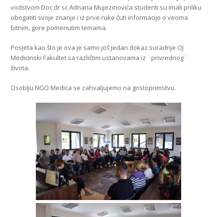
vodstvom Doc dr sc Adnana Mujezinovića studenti su imali priliku
obogatiti svoje znanje i iz prve ruke čuti informacije o veoma
bitnim, gore pomenutim temama.
Posjeta kao što je ova je samo još jedan dokaz suradnje OJ
Medicinski Fakultet sa različtim ustanovama iz ¨privrednog¨
života.
Osoblju NGO Medica se zahvaljujemo na gostoprimstvu.