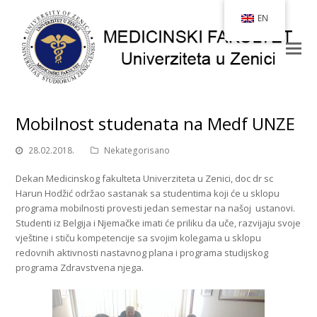
EN
Mobilnost studenata na Medf UNZE
28.02.2018.
Nekategorisano
Dekan Medicinskog fakulteta Univerziteta u Zenici, doc dr sc
Harun Hodžić održao sastanak sa studentima koji će u sklopu
programa mobilnosti provesti jedan semestar na našoj ustanovi.
Studenti iz Belgija i Njemačke imati će priliku da uče, razvijaju svoje
vještine i stiču kompetencije sa svojim kolegama u sklopu
redovnih aktivnosti nastavnog plana i programa studijskog
programa Zdravstvena njega.