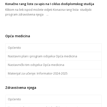
Konačne rang liste za upis na I ciklus dodiplomskog studija
Klikom na link ispod možete vidjeti Konacna rang lista- studijski
program zdravstvena njega …
Opća medicina
Općenito
Nastavni plan i program odsjeka Opća medicina
Nastavnički tim odsjeka Opća medicina
Materijal za učenje: Informator-2024-2025
Zdravstvena njega
Općenito