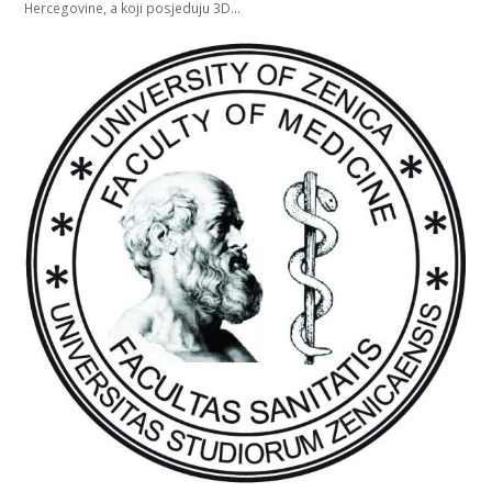
Hercegovine, a koji posjeduju 3D…