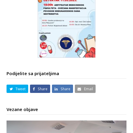
Podijelite sa prijateljima
Tweet
Share
Share
Email
Vezane objave