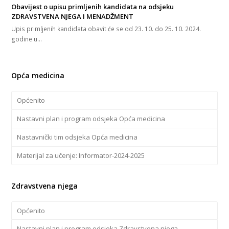
Obavijest o upisu primljenih kandidata na odsjeku
ZDRAVSTVENA NJEGA I MENADŽMENT
Upis primljenih kandidata obavit će se od 23. 10. do 25. 10. 2024.
godine u…
Opća medicina
Općenito
Nastavni plan i program odsjeka Opća medicina
Nastavnički tim odsjeka Opća medicina
Materijal za učenje: Informator-2024-2025
Zdravstvena njega
Općenito
Nastavni plan i program odsjeka Zdravstvena njega