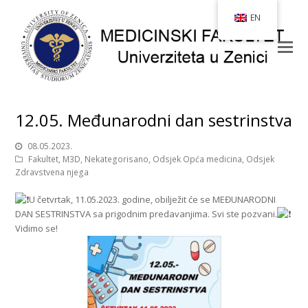
EN
12.05. Međunarodni dan sestrinstva
08.05.2023.
Fakultet
,
M3D
,
Nekategorisano
,
Odsjek Opća medicina
,
Odsjek
Zdravstvena njega
U četvrtak, 11.05.2023. godine, obilježit će se MEĐUNARODNI
DAN SESTRINSTVA sa prigodnim predavanjima. Svi ste pozvani.
Vidimo se!