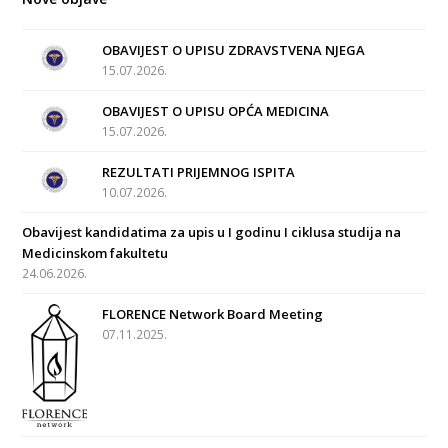
OBAVIJEST O UPISU ZDRAVSTVENA NJEGA
15.07.2026.
OBAVIJEST O UPISU OPĆA MEDICINA
15.07.2026.
REZULTATI PRIJEMNOG ISPITA
10.07.2026.
Obavijest kandidatima za upis u I godinu I ciklusa studija na
Medicinskom fakultetu
24.06.2026.
FLORENCE Network Board Meeting
07.11.2025.