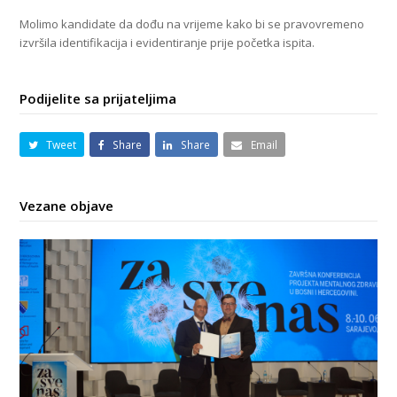
Molimo kandidate da dođu na vrijeme kako bi se pravovremeno
izvršila identifikacija i evidentiranje prije početka ispita.
Podijelite sa prijateljima
Tweet
Share
Share
Email
Vezane objave