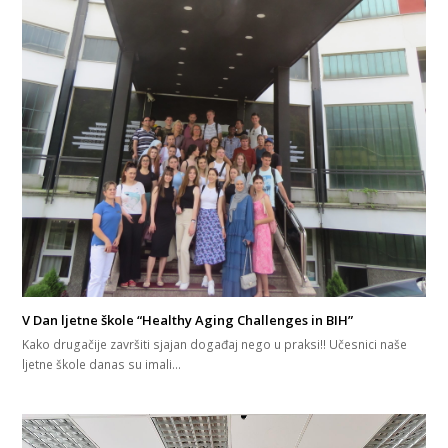
V Dan ljetne škole “Healthy Aging Challenges in BIH”
Kako drugačije završiti sjajan događaj nego u praksi!! Učesnici naše
ljetne škole danas su imali…