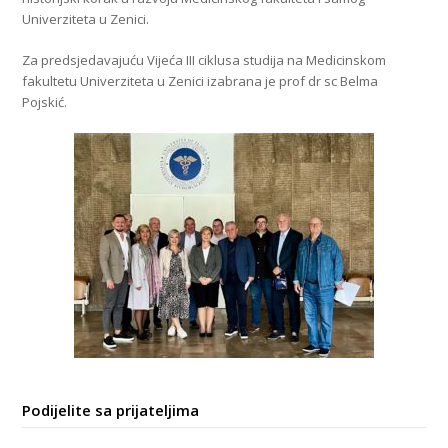
Univerziteta u Zenici.
Za predsjedavajuću Vijeća III ciklusa studija na Medicinskom
fakultetu Univerziteta u Zenici izabrana je prof dr sc Belma
Pojskić.
Podijelite sa prijateljima