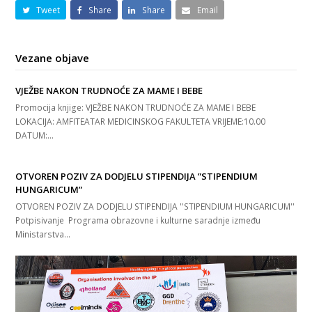
Tweet
Share
Share
Email
Vezane objave
VJEŽBE NAKON TRUDNOĆE ZA MAME I BEBE
Promocija knjige: VJEŽBE NAKON TRUDNOĆE ZA MAME I BEBE
LOKACIJA: AMFITEATAR MEDICINSKOG FAKULTETA VRIJEME:10.00
DATUM:…
OTVOREN POZIV ZA DODJELU STIPENDIJA ”STIPENDIUM
HUNGARICUM”
OTVOREN POZIV ZA DODJELU STIPENDIJA ''STIPENDIUM HUNGARICUM''
Potpisivanje Programa obrazovne i kulturne saradnje između
Ministarstva…