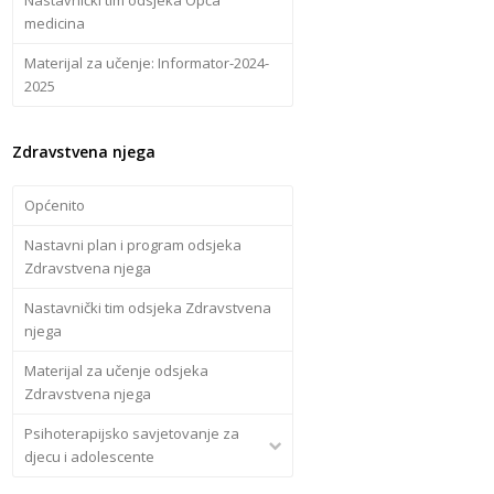
medicina
Materijal za učenje: Informator-2024-
2025
Zdravstvena njega
Općenito
Nastavni plan i program odsjeka
Zdravstvena njega
Nastavnički tim odsjeka Zdravstvena
njega
Materijal za učenje odsjeka
Zdravstvena njega
Psihoterapijsko savjetovanje za
djecu i adolescente