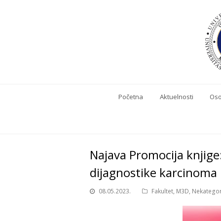
Početna
Aktuelnosti
Oso
Najava Promocija knjige
dijagnostike karcinoma
08.05.2023.
Fakultet
,
M3D
,
Nekatego