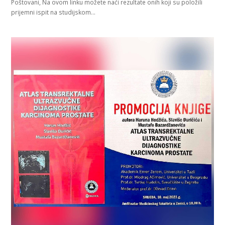
Poštovani, Na ovom linku možete naći rezultate onih koji su položili
prijemni ispit na studijskom…