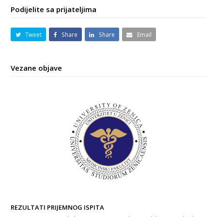
Podijelite sa prijateljima
Tweet
Share
Share
Email
Vezane objave
REZULTATI PRIJEMNOG ISPITA