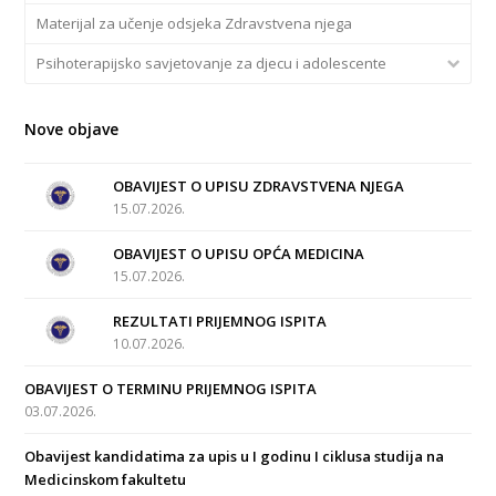
Materijal za učenje odsjeka Zdravstvena njega
Psihoterapijsko savjetovanje za djecu i adolescente
Nove objave
OBAVIJEST O UPISU ZDRAVSTVENA NJEGA
15.07.2026.
OBAVIJEST O UPISU OPĆA MEDICINA
15.07.2026.
REZULTATI PRIJEMNOG ISPITA
10.07.2026.
OBAVIJEST O TERMINU PRIJEMNOG ISPITA
03.07.2026.
Obavijest kandidatima za upis u I godinu I ciklusa studija na
Medicinskom fakultetu