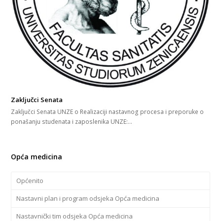
Zaključci Senata
Zaključci Senata UNZE o Realizaciji nastavnog procesa i preporuke o
ponašanju studenata i zaposlenika UNZE:…
Opća medicina
Općenito
Nastavni plan i program odsjeka Opća medicina
Nastavnički tim odsjeka Opća medicina