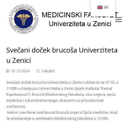
EN
Svečani doček brucoša Univerziteta
u Zenici
01.10.2024.
Fakultet
Svečani doček brucoša Univerziteta u Zenici održat će se 07.10. u
11:00h u Kampusu Univerziteta u Zenici (park Instituta “Kemal
Kapetanović”). Brucoši Medicinskog fakulteta, oba smjera, opća
medicina i zdravstvena njega, obavezni su prisustvovati
svečanosti.
Nakon završene svečanosti brucoši smjera Opća medicina imat
će predavanje u amfiteatru Medicinskog fakulteta u 13:30h.