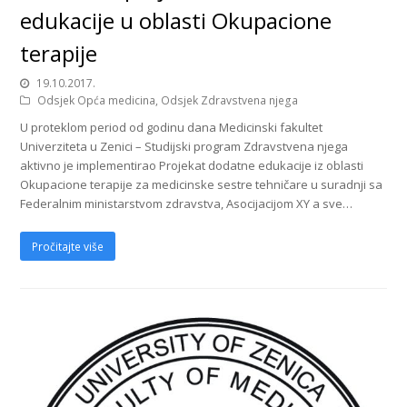
edukacije u oblasti Okupacione
terapije
19.10.2017.
Odsjek Opća medicina
,
Odsjek Zdravstvena njega
U proteklom period od godinu dana Medicinski fakultet
Univerziteta u Zenici – Studijski program Zdravstvena njega
aktivno je implementirao Projekat dodatne edukacije iz oblasti
Okupacione terapije za medicinske sestre tehničare u suradnji sa
Federalnim ministarstvom zdravstva, Asocijacijom XY a sve…
Pročitajte više