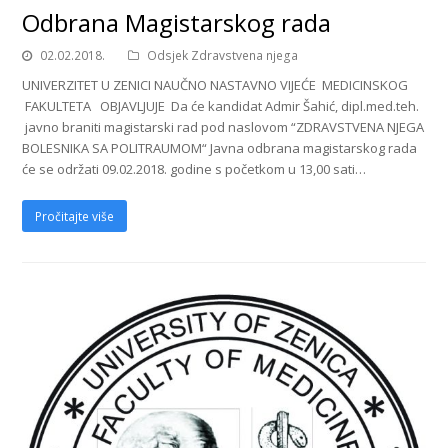
Odbrana Magistarskog rada
02.02.2018.
Odsjek Zdravstvena njega
UNIVERZITET U ZENICI NAUČNO NASTAVNO VIJEĆE MEDICINSKOG
FAKULTETA OBJAVLJUJE Da će kandidat Admir Šahić, dipl.med.teh.
javno braniti magistarski rad pod naslovom “ZDRAVSTVENA NJEGA
BOLESNIKA SA POLITRAUMOM“ Javna odbrana magistarskog rada
će se održati 09.02.2018. godine s početkom u 13,00 sati…
Pročitajte više