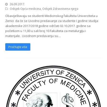
26.09.2017.
Odsjek Opća medicina
,
Odsjek Zdravstvena njega
Obaviještavaju se studenti Medicinskog fakulteta Univerziteta u
Zenici da će se Uvodno predavanje za studente I godine studija
akademske 2017/2018 godine održati 02.10.2017. godine sa
početkom u 11,00 u sali broj 10 Fakulteta za metalurgiju i
materijale. Uvodnom predavanju su…
Pročitajte više