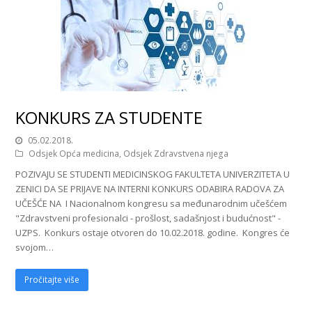
KONKURS ZA STUDENTE
05.02.2018.
Odsjek Opća medicina
,
Odsjek Zdravstvena njega
POZIVAJU SE STUDENTI MEDICINSKOG FAKULTETA UNIVERZITETA U
ZENICI DA SE PRIJAVE NA INTERNI KONKURS ODABIRA RADOVA ZA
UČEŠĆE NA I Nacionalnom kongresu sa međunarodnim učešćem
"Zdravstveni profesionalci - prošlost, sadašnjost i budućnost" -
UZPS. Konkurs ostaje otvoren do 10.02.2018. godine. Kongres će
svojom…
Pročitajte više