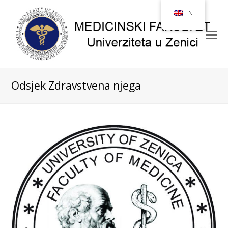
EN
Odsjek Zdravstvena njega