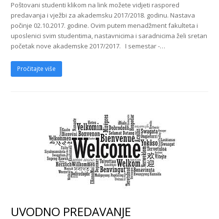
Poštovani studenti klikom na link možete vidjeti raspored
predavanja i vježbi za akademsku 2017/2018. godinu. Nastava
počinje 02.10.2017. godine. Ovim putem menadžment fakulteta i
uposlenici svim studentima, nastavnicima i saradnicima želi sretan
početak nove akademske 2017/2017. I semestar -…
Pročitajte više
UVODNO PREDAVANJE