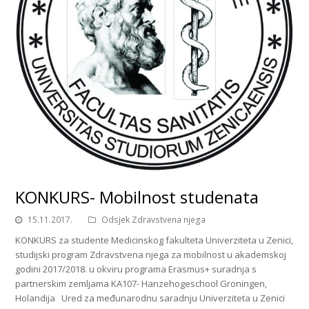
KONKURS- Mobilnost studenata
15.11.2017.
Odsjek Zdravstvena njega
KONKURS za studente Medicinskog fakulteta Univerziteta u Zenici,
studijski program Zdravstvena njega za mobilnost u akademskoj
godini 2017/2018. u okviru programa Erasmus+ suradnja s
partnerskim zemljama KA107- Hanzehogeschool Groningen,
Holandija Ured za međunarodnu saradnju Univerziteta u Zenici