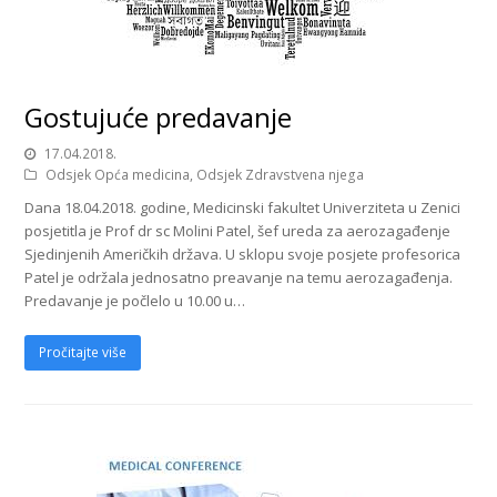
Gostujuće predavanje
17.04.2018.
Odsjek Opća medicina
,
Odsjek Zdravstvena njega
Dana 18.04.2018. godine, Medicinski fakultet Univerziteta u Zenici
posjetitla je Prof dr sc Molini Patel, šef ureda za aerozagađenje
Sjedinjenih Američkih država. U sklopu svoje posjete profesorica
Patel je održala jednosatno preavanje na temu aerozagađenja.
Predavanje je počlelo u 10.00 u…
Pročitajte više