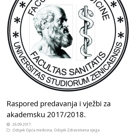
Raspored predavanja i vježbi za
akademsku 2017/2018.
26.09.2017.
Odsjek Opća medicina
,
Odsjek Zdravstvena njega