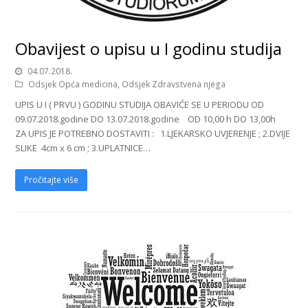
Obavijest o upisu u I godinu studija
04.07.2018.
Odsjek Opća medicina
,
Odsjek Zdravstvena njega
UPIS U I ( PRVU ) GODINU STUDIJA OBAVIĆE SE U PERIODU OD
09.07.2018.godine DO 13.07.2018.godine OD 10,00 h DO 13,00h
ZA UPIS JE POTREBNO DOSTAVITI : 1.LJEKARSKO UVJERENJE ; 2.DVIJE
SLIKE 4cm x 6 cm ; 3.UPLATNICE…
Pročitajte više