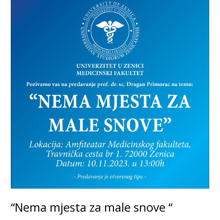
“Nema mjesta za male snove “