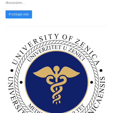
discussion…
Pročitajte više