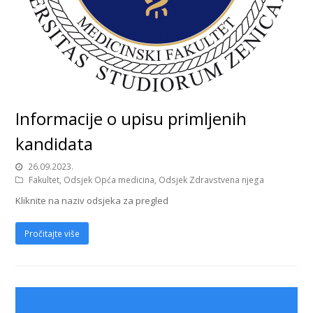
Informacije o upisu primljenih
kandidata
26.09.2023.
Fakultet
,
Odsjek Opća medicina
,
Odsjek Zdravstvena njega
Kliknite na naziv odsjeka za pregled
Pročitajte više