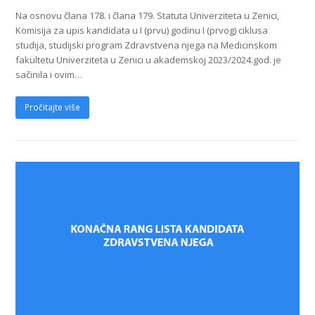
Na osnovu člana 178. i člana 179. Statuta Univerziteta u Zenici,
Komisija za upis kandidata u I (prvu) godinu I (prvog) ciklusa
studija, studijski program Zdravstvena njega na Medicinskom
fakultetu Univerziteta u Zenici u akademskoj 2023/2024.god. je
sačinila i ovim…
Pročitajte više