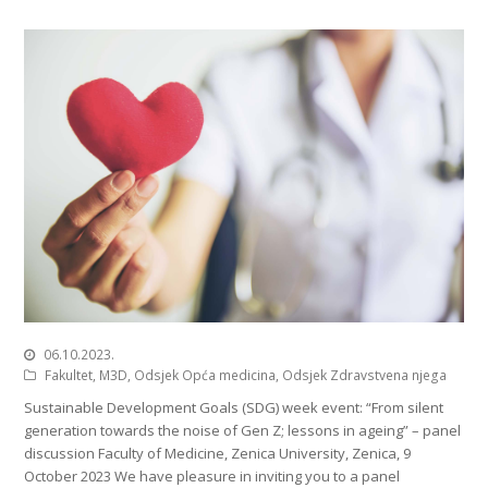
06.10.2023.
Fakultet
,
M3D
,
Odsjek Opća medicina
,
Odsjek Zdravstvena njega
Sustainable Development Goals (SDG) week event: “From silent
generation towards the noise of Gen Z; lessons in ageing” – panel
discussion Faculty of Medicine, Zenica University, Zenica, 9
October 2023 We have pleasure in inviting you to a panel