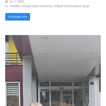
01.11.2023.
Fakultet
,
Odsjek Opća medicina
,
Odsjek Zdravstvena njega
Pročitajte više