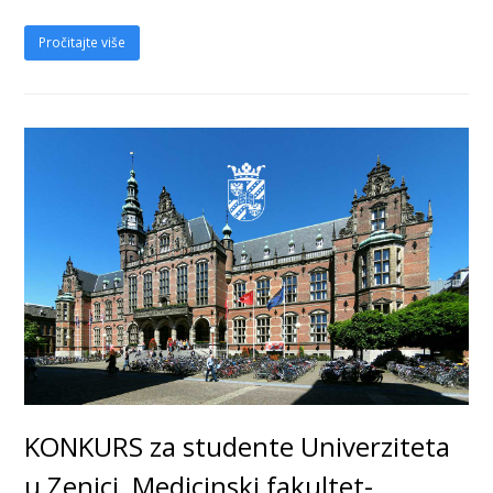
Pročitajte više
KONKURS za studente Univerziteta
u Zenici, Medicinski fakultet-