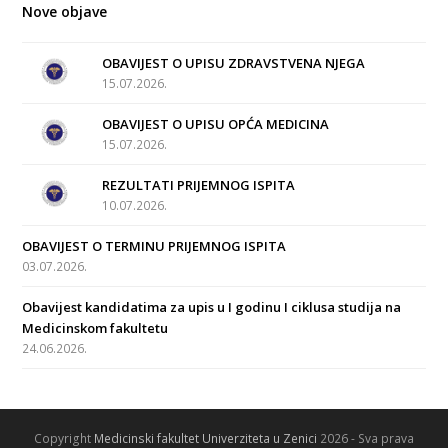
Nove objave
OBAVIJEST O UPISU ZDRAVSTVENA NJEGA
15.07.2026.
OBAVIJEST O UPISU OPĆA MEDICINA
15.07.2026.
REZULTATI PRIJEMNOG ISPITA
10.07.2026.
OBAVIJEST O TERMINU PRIJEMNOG ISPITA
03.07.2026.
Obavijest kandidatima za upis u I godinu I ciklusa studija na
Medicinskom fakultetu
24.06.2026.
Copyright
Medicinski fakultet Univerziteta u Zenici
2026 - Sva prava