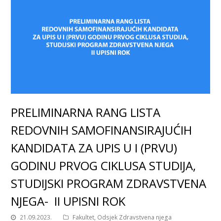
PRELIMINARNA RANG LISTA
REDOVNIH SAMOFINANSIRAJUĆIH
KANDIDATA ZA UPIS U I (PRVU)
GODINU PRVOG CIKLUSA STUDIJA,
STUDIJSKI PROGRAM ZDRAVSTVENA
NJEGA- II UPISNI ROK
21.09.2023.
Fakultet
,
Odsjek Zdravstvena njega