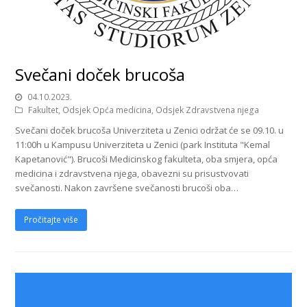
Svečani doček brucoša
04.10.2023.
Fakultet
,
Odsjek Opća medicina
,
Odsjek Zdravstvena njega
Svečani doček brucoša Univerziteta u Zenici održat će se 09.10. u
11:00h u Kampusu Univerziteta u Zenici (park Instituta "Kemal
Kapetanović"). Brucoši Medicinskog fakulteta, oba smjera, opća
medicina i zdravstvena njega, obavezni su prisustvovati
svečanosti. Nakon završene svečanosti brucoši oba…
Pročitajte više