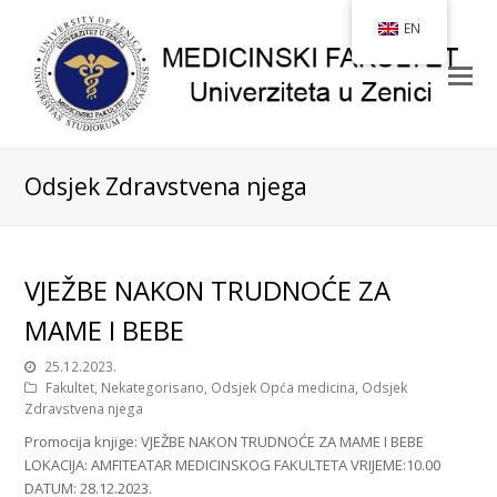
EN
Odsjek Zdravstvena njega
VJEŽBE NAKON TRUDNOĆE ZA
MAME I BEBE
25.12.2023.
Fakultet
,
Nekategorisano
,
Odsjek Opća medicina
,
Odsjek
Zdravstvena njega
Promocija knjige: VJEŽBE NAKON TRUDNOĆE ZA MAME I BEBE
LOKACIJA: AMFITEATAR MEDICINSKOG FAKULTETA VRIJEME:10.00
DATUM: 28.12.2023.