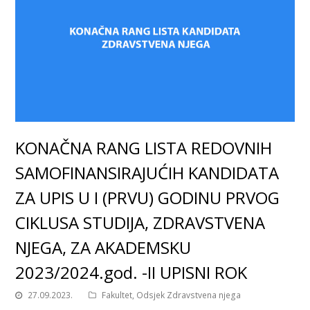
KONAČNA RANG LISTA REDOVNIH
SAMOFINANSIRAJUĆIH KANDIDATA
ZA UPIS U I (PRVU) GODINU PRVOG
CIKLUSA STUDIJA, ZDRAVSTVENA
NJEGA, ZA AKADEMSKU
2023/2024.god. -II UPISNI ROK
27.09.2023.
Fakultet
,
Odsjek Zdravstvena njega